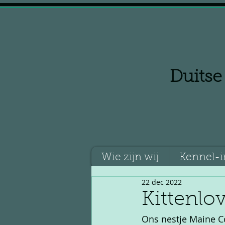
Duitse
Wie zijn wij
Kennel-i
22 dec 2022
Kittenlo
Ons nestje Maine C