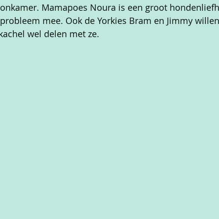
onkamer. Mamapoes Noura is een groot hondenliefh
l probleem mee. Ook de Yorkies Bram en Jimmy willen 
kachel wel delen met ze.