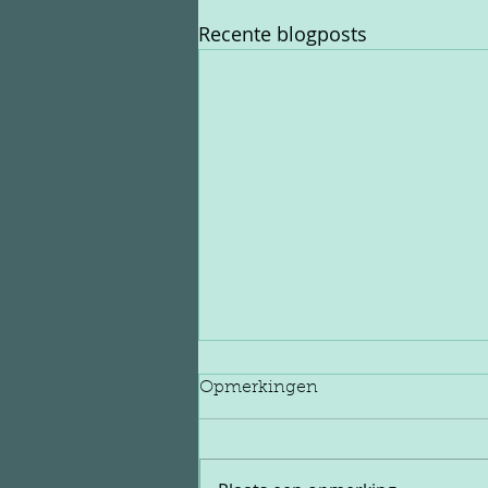
Recente blogposts
Opmerkingen
Jimmy