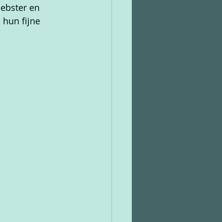
ebster en 
hun fijne 