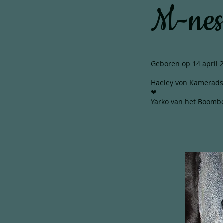
M-nes
Geboren op 14 april 
Haeley von Kamerads
❤
Yarko van het Boomb