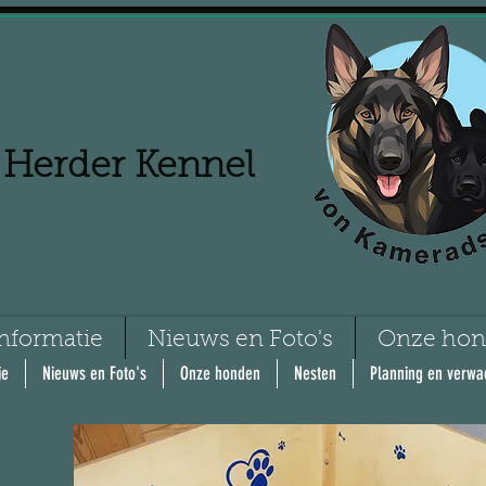
 Herder Kennel
nformatie
Nieuws en Foto's
Onze ho
ie
Nieuws en Foto's
Onze honden
Nesten
Planning en verwa