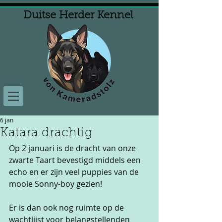
Duitse Herder Kennel
6 jan
Katara drachtig
Op 2 januari is de dracht van onze 
zwarte Taart bevestigd middels een 
echo en er zijn veel puppies van de 
mooie Sonny-boy gezien! 
Er is dan ook nog ruimte op de 
wachtlijst voor belangstellenden 