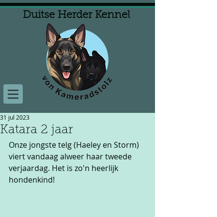
Duitse Herder Kennel
31 jul 2023
Katara 2 jaar
Onze jongste telg (Haeley en Storm) 
viert vandaag alweer haar tweede 
verjaardag. Het is zo'n heerlijk 
hondenkind!