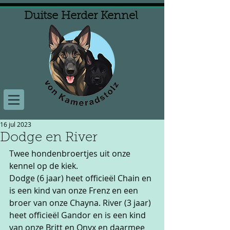
Duitse Herder Kennel
16 jul 2023
Dodge en River
Twee hondenbroertjes uit onze 
kennel op de kiek.
Dodge (6 jaar) heet officieël Chain en 
is een kind van onze Frenz en een 
broer van onze Chayna. River (3 jaar) 
heet officieël Gandor en is een kind 
van onze Britt en Onyx en daarmee 