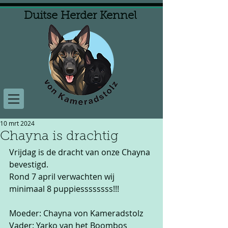
Duitse Herder Kennel
10 mrt 2024
Chayna is drachtig
Vrijdag is de dracht van onze Chayna 
bevestigd.
Rond 7 april verwachten wij 
minimaal 8 puppiessssssss!!!
Moeder: Chayna von Kameradstolz
Vader: Yarko van het Boombos