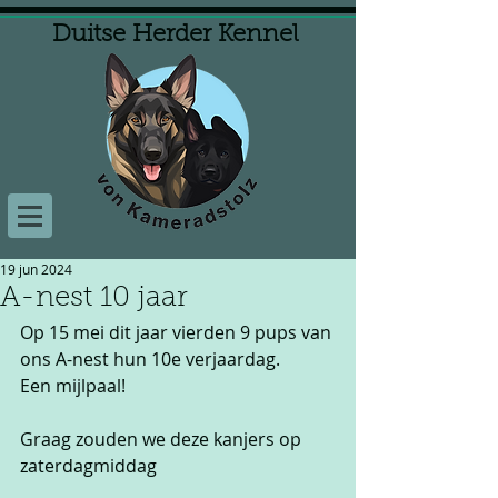
Duitse Herder Kennel
19 jun 2024
A-nest 10 jaar
Op 15 mei dit jaar vierden 9 pups van 
ons A-nest hun 10e verjaardag. 
Een mijlpaal!
Graag zouden we deze kanjers op 
zaterdagmiddag 